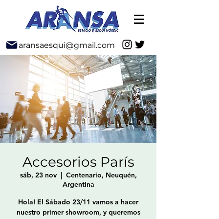
aransaesqui@gmail.com
Accesorios París
sáb, 23 nov
  |  
Centenario, Neuquén,
Argentina
Hola! El Sábado 23/11 vamos a hacer
nuestro primer showroom, y queremos