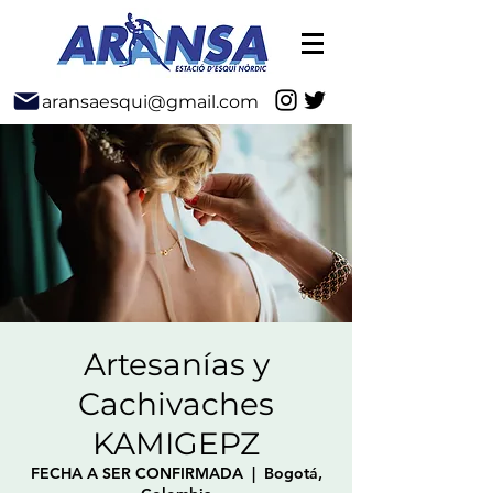
aransaesqui@gmail.com
Artesanías y
Cachivaches
KAMIGEPZ
FECHA A SER CONFIRMADA
  |  
Bogotá,