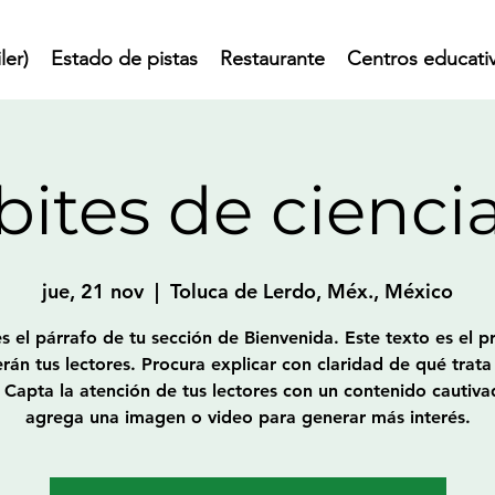
ler)
Estado de pistas
Restaurante
Centros educati
bites de cienci
jue, 21 nov
  |  
Toluca de Lerdo, Méx., México
es el párrafo de tu sección de Bienvenida. Este texto es el p
rán tus lectores. Procura explicar con claridad de qué trata 
Capta la atención de tus lectores con un contenido cautiva
agrega una imagen o video para generar más interés.