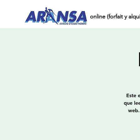
Inicio
Compra online (forfait y alqui
Este 
que lee
web. 