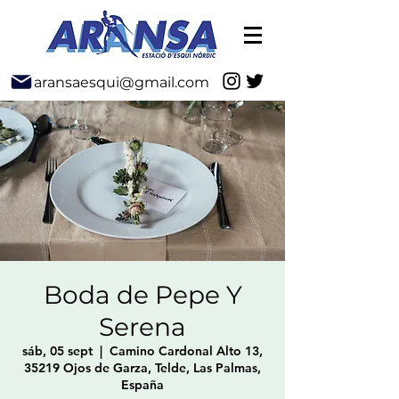
aransaesqui@gmail.com
Boda de Pepe Y
Serena
sáb, 05 sept
  |  
Camino Cardonal Alto 13,
35219 Ojos de Garza, Telde, Las Palmas,
España