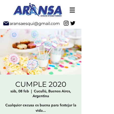
aransaesqui@gmail.com
CUMPLE 2020
sáb, 08 feb
  |  
Cucullú, Buenos Aires,
Argentina
Cualquier excusa es buena para festejar la
vida...