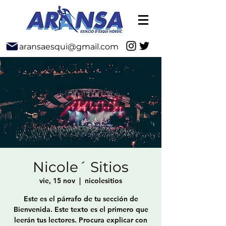
aransaesqui@gmail.com
Nicole´ Sitios
vie, 15 nov
  |  
nicolesitios
Este es el párrafo de tu sección de
Bienvenida. Este texto es el primero que
leerán tus lectores. Procura explicar con