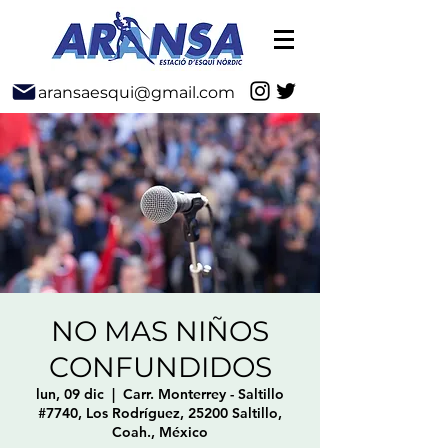
aransaesqui@gmail.com
NO MAS NIÑOS
CONFUNDIDOS
lun, 09 dic
  |  
Carr. Monterrey - Saltillo
#7740, Los Rodríguez, 25200 Saltillo,
Coah., México