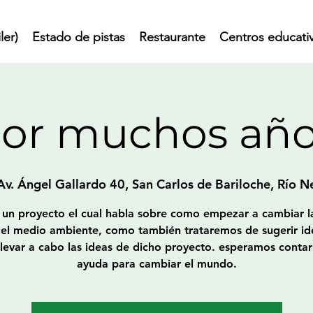
ler)
Estado de pistas
Restaurante
Centros educati
por muchos añ
Av. Ángel Gallardo 40, San Carlos de Bariloche, Río N
 un proyecto el cual habla sobre como empezar a cambiar l
 el medio ambiente, como también trataremos de sugerir id
levar a cabo las ideas de dicho proyecto. esperamos contar
ayuda para cambiar el mundo.