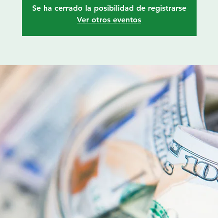
Se ha cerrado la posibilidad de registrarse
Ver otros eventos