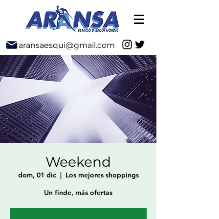
aransaesqui@gmail.com
Weekend
dom, 01 dic
  |  
Los mejores shoppings
Un finde, más ofertas