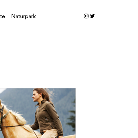
te
Naturpark