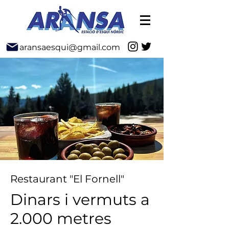
aransaesqui@gmail.com
Restaurant "El Fornell"
Dinars i vermuts a
2.000 metres