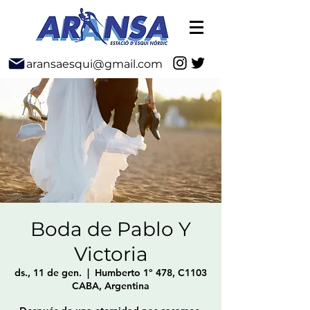
aransaesqui@gmail.com
Boda de Pablo Y
Victoria
ds., 11 de gen.
  |  
Humberto 1º 478, C1103
CABA, Argentina