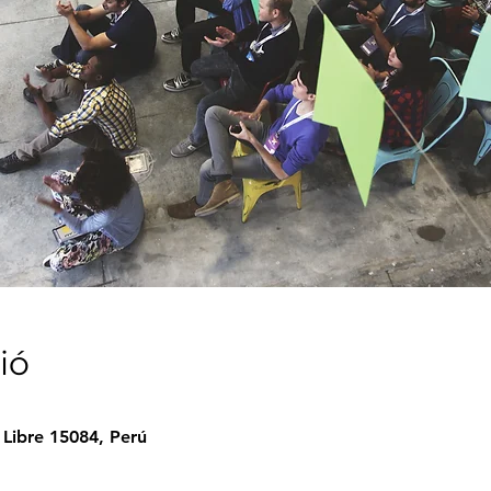
ió
Libre 15084, Perú