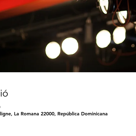
ió
0
ligne, La Romana 22000, República Dominicana