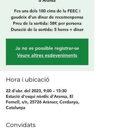
d'Aransa
Fes uns dels 100 cims de la FEEC i
gaudeix d'un dinar de recomenpensa
Preu de la sortida: 58€ per persona
Duració de la sortida: 5 hores + dinar
Ja no es possible registrar-se
Veure altres esdeveniments
Hora i ubicació
22 d’abr. del 2023, 9:00 – 15:30
Estació d'esquí nòrdic d'Aransa, El
Fornell, s/n, 25726 Arànser, Cerdanya,
Catalunya
Convidats