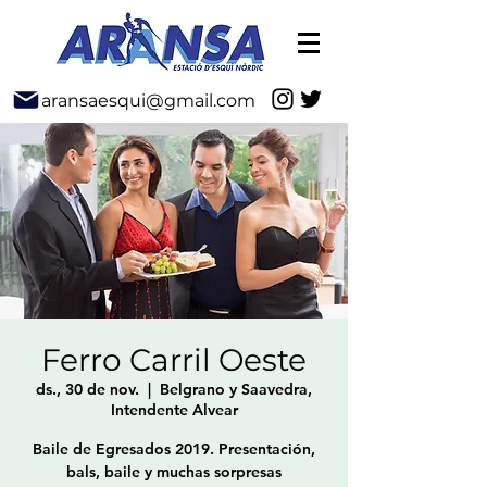
aransaesqui@gmail.com
Ferro Carril Oeste
ds., 30 de nov.
  |  
Belgrano y Saavedra,
Intendente Alvear
Baile de Egresados 2019. Presentación,
bals, baile y muchas sorpresas