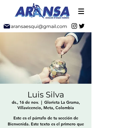
aransaesqui@gmail.com
Luis Silva
ds., 16 de nov.
  |  
Glorieta La Grama,
Villavicencio, Meta, Colombia
Este es el párrafo de tu sección de
Bienvenida. Este texto es el primero que