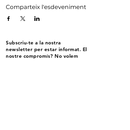
Comparteix l'esdeveniment
Subscriu-te a la nostra
newsletter per estar informat. El
nostre compromís? No volem
ser Spam, enviem no més de 5
correus l'any
Email
Accepto els termes i condicions
Més
informació
Registra't