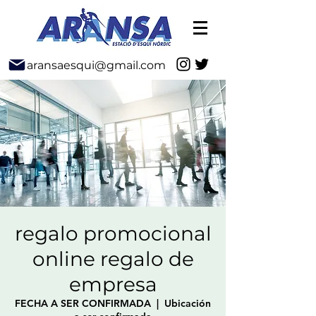
aransaesqui@gmail.com
regalo promocional
online regalo de
empresa
FECHA A SER CONFIRMADA
  |  
Ubicación