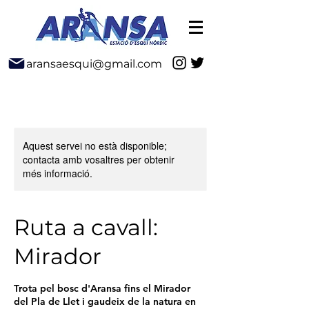
aransaesqui@gmail.com
Aquest servei no està disponible;
contacta amb vosaltres per obtenir
més informació.
Ruta a cavall:
Mirador
Trota pel bosc d'Aransa fins el Mirador
del Pla de Llet i gaudeix de la natura en