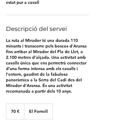
estat pur a cavall
Descripció del servei
La ruta al Mirador té una durada 110
minunts i transcorre pels boscos d'Aransa
fins arribar al Mirador del Pla de Llet, a
2.100 metres d'alçada. Una activitat amb
cavalls única que ens permetrà connectar
d'una forma intensa amb els cavalls i
l'entorn, gaudint de la fabulosa
panoràmica a la Serra del Cadí des del
Mirador d'Aransa. És una activitat
recomanada a partir dels 10 anys.
70
euros
70 €
El Fornell